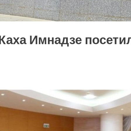
Каха Имнадзе посети