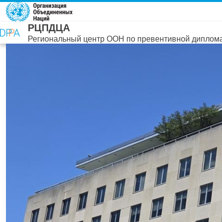
Перейти к основному содержанию
РЦПДЦА
Региональный центр ООН по превентивной диплома